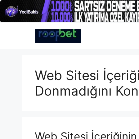
İçeriğe
atla
Web Sitesi İçeri
Donmadığını Kont
Web Sitesi İçeriğin