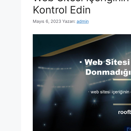
Kontrol Edin
Mayıs 6, 2023
Yazarı:
admin