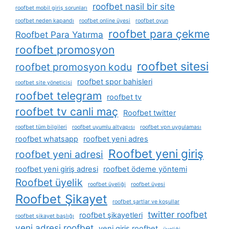
roofbet nasil bir site
roofbet mobil giriş sorunları
roofbet neden kapandı
roofbet online üyesi
roofbet oyun
roofbet para çekme
Roofbet Para Yatırma
roofbet promosyon
roofbet sitesi
roofbet promosyon kodu
roofbet spor bahisleri
roofbet site yöneticisi
roofbet telegram
roofbet tv
roofbet tv canli maç
Roofbet twitter
roofbet tüm bilgileri
roofbet uyumlu altyapısı
roofbet vpn uygulaması
roofbet whatsapp
roofbet yeni adres
Roofbet yeni giriş
roofbet yeni adresi
roofbet yeni giriş adresi
roofbet ödeme yöntemi
Roofbet üyelik
roofbet üyeliği
roofbet üyesi
Roofbet Şikayet
roofbet şartlar ve koşullar
twitter roofbet
roofbet şikayetleri
roofbet şikayet başlığı
yeni adresi roofbet
yeni giris roofbet