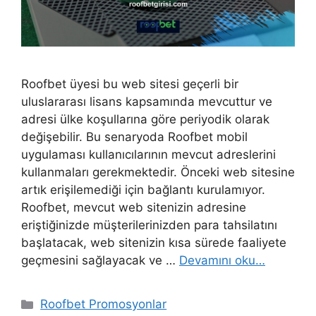
Roofbet üyesi bu web sitesi geçerli bir
uluslararası lisans kapsamında mevcuttur ve
adresi ülke koşullarına göre periyodik olarak
değişebilir. Bu senaryoda Roofbet mobil
uygulaması kullanıcılarının mevcut adreslerini
kullanmaları gerekmektedir. Önceki web sitesine
artık erişilemediği için bağlantı kurulamıyor.
Roofbet, mevcut web sitenizin adresine
eriştiğinizde müşterilerinizden para tahsilatını
başlatacak, web sitenizin kısa sürede faaliyete
geçmesini sağlayacak ve …
Devamını oku…
Kategoriler
Roofbet Promosyonlar