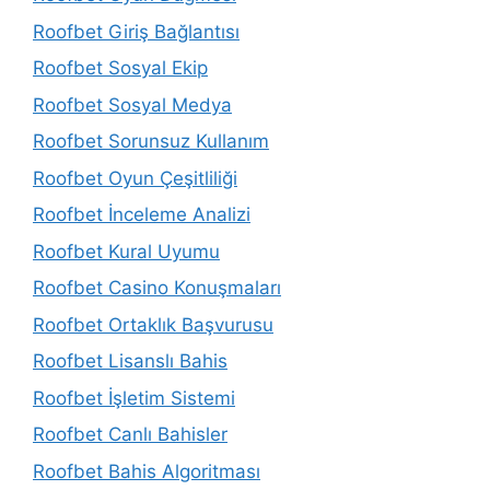
Roofbet Giriş Bağlantısı
Roofbet Sosyal Ekip
Roofbet Sosyal Medya
Roofbet Sorunsuz Kullanım
Roofbet Oyun Çeşitliliği
Roofbet İnceleme Analizi
Roofbet Kural Uyumu
Roofbet Casino Konuşmaları
Roofbet Ortaklık Başvurusu
Roofbet Lisanslı Bahis
Roofbet İşletim Sistemi
Roofbet Canlı Bahisler
Roofbet Bahis Algoritması