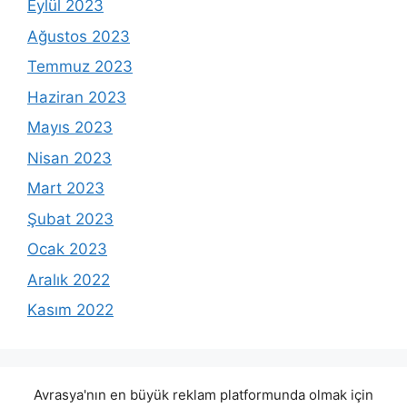
Eylül 2023
Ağustos 2023
Temmuz 2023
Haziran 2023
Mayıs 2023
Nisan 2023
Mart 2023
Şubat 2023
Ocak 2023
Aralık 2022
Kasım 2022
Avrasya'nın en büyük reklam platformunda olmak için