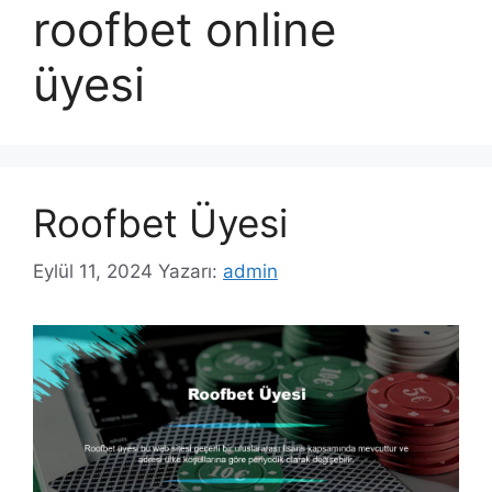
roofbet online
üyesi
Roofbet Üyesi
Eylül 11, 2024
Yazarı:
admin