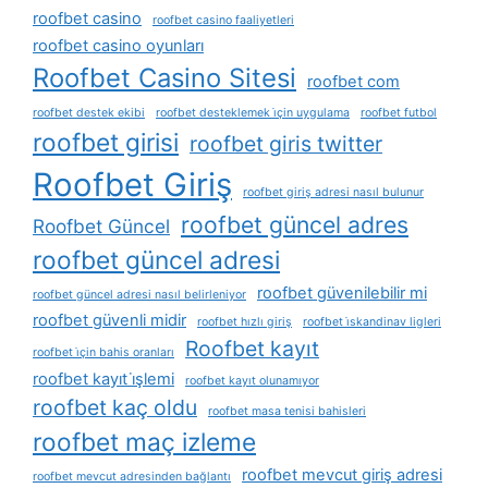
roofbet casino
roofbet casino faaliyetleri
roofbet casino oyunları
Roofbet Casino Sitesi
roofbet com
roofbet destek ekibi
roofbet desteklemek i̇çin uygulama
roofbet futbol
roofbet girisi
roofbet giris twitter
Roofbet Giriş
roofbet giriş adresi nasıl bulunur
roofbet güncel adres
Roofbet Güncel
roofbet güncel adresi
roofbet güvenilebilir mi
roofbet güncel adresi nasıl belirleniyor
roofbet güvenli midir
roofbet hızlı giriş
roofbet i̇skandinav ligleri
Roofbet kayıt
roofbet i̇çin bahis oranları
roofbet kayıt i̇şlemi
roofbet kayıt olunamıyor
roofbet kaç oldu
roofbet masa tenisi bahisleri
roofbet maç izleme
roofbet mevcut giriş adresi
roofbet mevcut adresinden bağlantı