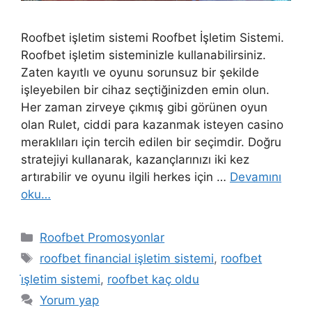
Roofbet işletim sistemi Roofbet İşletim Sistemi.
Roofbet işletim sisteminizle kullanabilirsiniz.
Zaten kayıtlı ve oyunu sorunsuz bir şekilde
işleyebilen bir cihaz seçtiğinizden emin olun.
Her zaman zirveye çıkmış gibi görünen oyun
olan Rulet, ciddi para kazanmak isteyen casino
meraklıları için tercih edilen bir seçimdir. Doğru
stratejiyi kullanarak, kazançlarınızı iki kez
artırabilir ve oyunu ilgili herkes için …
Devamını
oku…
Kategoriler
Roofbet Promosyonlar
Etiketler
roofbet financial işletim sistemi
,
roofbet
i̇şletim sistemi
,
roofbet kaç oldu
Yorum yap