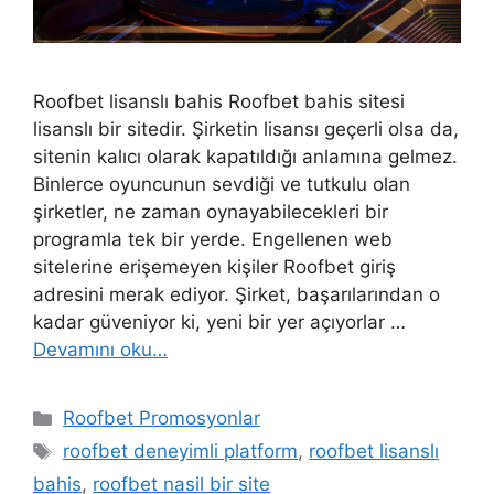
Roofbet lisanslı bahis Roofbet bahis sitesi
lisanslı bir sitedir. Şirketin lisansı geçerli olsa da,
sitenin kalıcı olarak kapatıldığı anlamına gelmez.
Binlerce oyuncunun sevdiği ve tutkulu olan
şirketler, ne zaman oynayabilecekleri bir
programla tek bir yerde. Engellenen web
sitelerine erişemeyen kişiler Roofbet giriş
adresini merak ediyor. Şirket, başarılarından o
kadar güveniyor ki, yeni bir yer açıyorlar …
Devamını oku…
Kategoriler
Roofbet Promosyonlar
Etiketler
roofbet deneyimli platform
,
roofbet lisanslı
bahis
,
roofbet nasil bir site