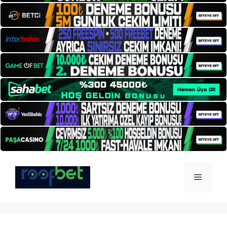
İçeriğe
atla
Menü