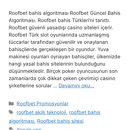
Roofbet bahis algoritması Roofbet Güncel Bahis
Algoritması. Roofbet bahis Türkleri’ni tanıttı.
Roofbet güvenli yasadışı casino siteleri içerir.
Roofbet Türk slot oyunlarında uzmanlaşmış
tüccarlar tarafından güvenilir ve onaylanan
bahisçilerde gerçekleşen bir oyundur. Yuva
makinesi oyunları oynayan bahisçiler, ülkemizde
hangi yasal bahis sitelerinin bulunduğunu
düşünmektedir. Birçok poker oyuncusunun son
zamanlarda çok dikkat çeken çevrimiçi casino
şirketlerine sorular …
Devamını oku…
Kategoriler
Roofbet Promosyonlar
Etiketler
roofbet akıllı teknoloji
,
roofbet bahis
algoritması
,
Roofbet bahis sitesi
Yorum yap