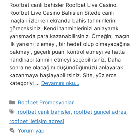
Roofbet canlı bahisler Roofbet Live Casino.
Roofbet Live Casino Bahisleri Sitede canlı
maçları izlerken ekranda bahis tahminlerini
göreceksiniz. Kendi tahminlerinizi anlayarak
yarışmada para kazanabilirsiniz. Örneğin, maçın
ilk yarısını izlemeyi, bir hedef olup olmayacağına
bakmayı, geçerli puanı kontrol etmeyi ve hatta
handikapı tahmin etmeyi seçebilirsiniz. Daha
sonra ne olacağını düşündüğünüzü anlayarak
kazanmaya başlayabilirsiniz. Site, yüzlerce
kategoriyi …
Devamını oku…
Kategoriler
Roofbet Promosyonlar
Etiketler
roofbet canlı bahisler
,
roofbet güncel adres
,
roofbet i̇letişim adresi
Yorum yap