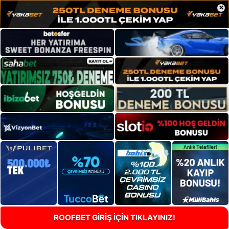
×
ROOFBET GİRİŞ İÇİN TIKLAYINIZ!