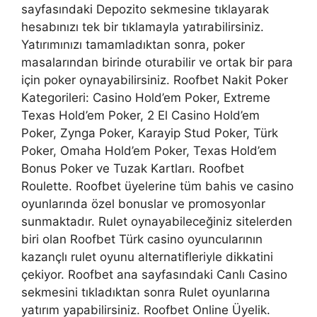
sayfasındaki Depozito sekmesine tıklayarak
hesabınızı tek bir tıklamayla yatırabilirsiniz.
Yatırımınızı tamamladıktan sonra, poker
masalarından birinde oturabilir ve ortak bir para
için poker oynayabilirsiniz. Roofbet Nakit Poker
Kategorileri: Casino Hold’em Poker, Extreme
Texas Hold’em Poker, 2 El Casino Hold’em
Poker, Zynga Poker, Karayip Stud Poker, Türk
Poker, Omaha Hold’em Poker, Texas Hold’em
Bonus Poker ve Tuzak Kartları. Roofbet
Roulette. Roofbet üyelerine tüm bahis ve casino
oyunlarında özel bonuslar ve promosyonlar
sunmaktadır. Rulet oynayabileceğiniz sitelerden
biri olan Roofbet Türk casino oyuncularının
kazançlı rulet oyunu alternatifleriyle dikkatini
çekiyor. Roofbet ana sayfasındaki Canlı Casino
sekmesini tıkladıktan sonra Rulet oyunlarına
yatırım yapabilirsiniz. Roofbet Online Üyelik.