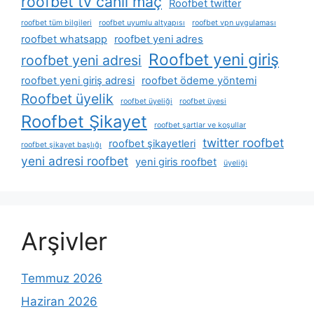
roofbet tv canli maç
Roofbet twitter
roofbet tüm bilgileri
roofbet uyumlu altyapısı
roofbet vpn uygulaması
roofbet whatsapp
roofbet yeni adres
Roofbet yeni giriş
roofbet yeni adresi
roofbet yeni giriş adresi
roofbet ödeme yöntemi
Roofbet üyelik
roofbet üyeliği
roofbet üyesi
Roofbet Şikayet
roofbet şartlar ve koşullar
twitter roofbet
roofbet şikayetleri
roofbet şikayet başlığı
yeni adresi roofbet
yeni giris roofbet
üyeliği
Arşivler
Temmuz 2026
Haziran 2026