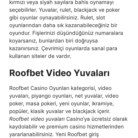
kırmızı veya siyah sayılara bahis oynamayı
seçebilirler. Yuvalar, rulet, blackjack ve poker
gibi oyunlar oynayabilirsiniz. Rulet, slot
oyunlarından daha sık kazanabileceğiniz bir
oyundur. Fişlerinizi düşündüğünüz numaralara
koyarsanız, bunlardan biri doğruysa
kazanırsınız. Çevrimiçi oyunlarda sanal para
kullanan siteler de vardır.
Roofbet Video Yuvaları
Roofbet Casino Oyunları kategorisi, video
yuvaları, piyango oyunları, net yuvalar, video
poker, masa pokeri, yeni oyunlar, ikramiye,
popüler, klasik yuvalar ve blackjack içerir.
Roofbet video yuvaları
Casino’ya ücretsiz olarak
kaydolabilir ve premium casino hizmetlerinden
yararlanabilirsiniz. Yeni Roofbet giriş