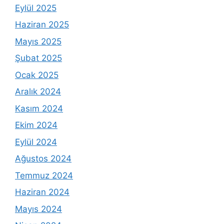
Eylül 2025
Haziran 2025
Mayıs 2025
Şubat 2025
Ocak 2025
Aralık 2024
Kasım 2024
Ekim 2024
Eylül 2024
Ağustos 2024
Temmuz 2024
Haziran 2024
Mayıs 2024