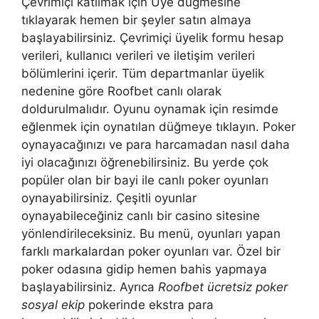
Çevrimiçi katılmak için Üye düğmesine
tıklayarak hemen bir şeyler satın almaya
başlayabilirsiniz. Çevrimiçi üyelik formu hesap
verileri, kullanıcı verileri ve iletişim verileri
bölümlerini içerir. Tüm departmanlar üyelik
nedenine göre Roofbet canlı olarak
doldurulmalıdır. Oyunu oynamak için resimde
eğlenmek için oynatılan düğmeye tıklayın. Poker
oynayacağınızı ve para harcamadan nasıl daha
iyi olacağınızı öğrenebilirsiniz. Bu yerde çok
popüler olan bir bayi ile canlı poker oyunları
oynayabilirsiniz. Çeşitli oyunlar
oynayabileceğiniz canlı bir casino sitesine
yönlendirileceksiniz. Bu menü, oyunları yapan
farklı markalardan poker oyunları var. Özel bir
poker odasına gidip hemen bahis yapmaya
başlayabilirsiniz. Ayrıca
Roofbet ücretsiz poker
sosyal ekip
pokerinde ekstra para