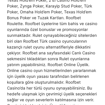
Texas Hold’em Poker, 2 El Casino Hold’em
Poker, Zynga Poker, Karayip Stud Poker, Türk
Poker, Omaha Hold’em Poker, Texas Hold’em
Bonus Poker ve Tuzak Kartları. Roofbet
Roulette. Roofbet üyelerine tüm bahis ve casino
oyunlarında özel bonuslar ve promosyonlar
sunmaktadır. Rulet oynayabileceğiniz sitelerden
biri olan Roofbet Türk casino oyuncularının
kazançlı rulet oyunu alternatifleriyle dikkatini
çekiyor. Roofbet ana sayfasındaki Canlı Casino
sekmesini tıkladıktan sonra Rulet oyunlarına
yatırım yapabilirsiniz. Roofbet Online Üyelik.
Online casino oyun hizmetlerinden yararlanmak
için üyelik oyun yasası tarafından belirlenen
koşullara göre oluşturulmalıdır. Roofbet
Casino’da her türlü oyunu oynayabilirsiniz. Bu
hedefe ulaşmak için çevrimiçi üyelik seçenekleri
sağlar ve oyun severlerin katılmasına izin verir.