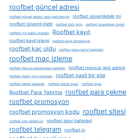
roofbet güncel adresi
roofbet güvenilebilir mi
roofbet güncel adresi nasıl belirleniyor
roofbet güvenli midir
roofbet hızlı giriş
roofbet i̇skandinav ligleri
Roofbet kayıt
roofbet i̇çin bahis oranları
roofbet kayıt i̇şlemi
roofbet kayıt olunamıyor
roofbet kaç oldu
roofbet masa tenisi bahisleri
roofbet maç izleme
roofbet mevcut giriş adresi
roofbet mevcut adresinden bağlantı
roofbet nasil bir site
roofbet mobil giriş sorunları
roofbet neden kapandı
roofbet online üyesi
roofbet oyun
roofbet para çekme
Roofbet Para Yatırma
roofbet promosyon
roofbet sitesi
roofbet promosyon kodu
roofbet spor bahisleri
roofbet site yöneticisi
roofbet telegram
roofbet tv