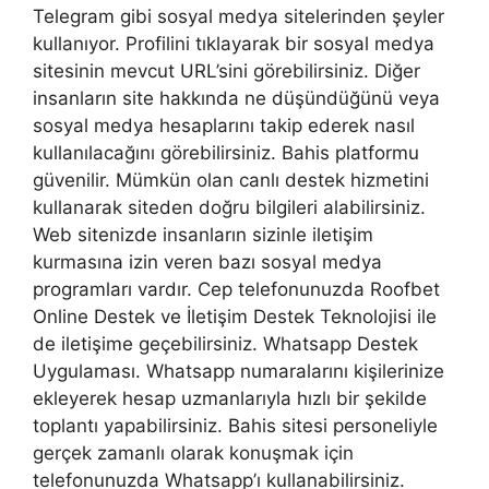
Telegram gibi sosyal medya sitelerinden şeyler
kullanıyor. Profilini tıklayarak bir sosyal medya
sitesinin mevcut URL’sini görebilirsiniz. Diğer
insanların site hakkında ne düşündüğünü veya
sosyal medya hesaplarını takip ederek nasıl
kullanılacağını görebilirsiniz. Bahis platformu
güvenilir. Mümkün olan canlı destek hizmetini
kullanarak siteden doğru bilgileri alabilirsiniz.
Web sitenizde insanların sizinle iletişim
kurmasına izin veren bazı sosyal medya
programları vardır. Cep telefonunuzda Roofbet
Online Destek ve İletişim Destek Teknolojisi ile
de iletişime geçebilirsiniz. Whatsapp Destek
Uygulaması. Whatsapp numaralarını kişilerinize
ekleyerek hesap uzmanlarıyla hızlı bir şekilde
toplantı yapabilirsiniz. Bahis sitesi personeliyle
gerçek zamanlı olarak konuşmak için
telefonunuzda Whatsapp’ı kullanabilirsiniz.