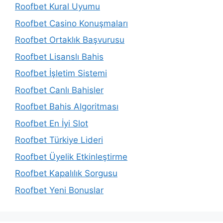
Roofbet Kural Uyumu
Roofbet Casino Konuşmaları
Roofbet Ortaklık Başvurusu
Roofbet Lisanslı Bahis
Roofbet İşletim Sistemi
Roofbet Canlı Bahisler
Roofbet Bahis Algoritması
Roofbet En İyi Slot
Roofbet Türkiye Lideri
Roofbet Üyelik Etkinleştirme
Roofbet Kapalılık Sorgusu
Roofbet Yeni Bonuslar