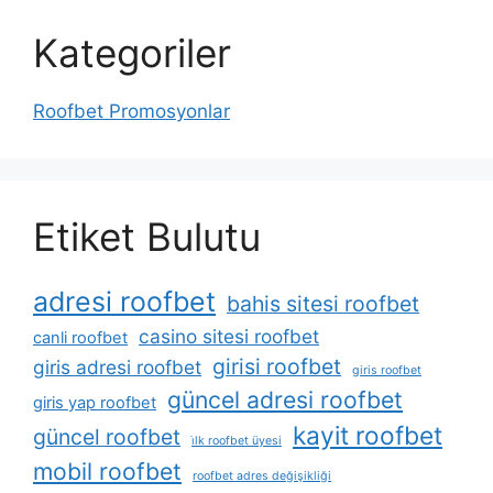
Kategoriler
Roofbet Promosyonlar
Etiket Bulutu
adresi roofbet
bahis sitesi roofbet
casino sitesi roofbet
canli roofbet
girisi roofbet
giris adresi roofbet
giris roofbet
güncel adresi roofbet
giris yap roofbet
kayit roofbet
güncel roofbet
i̇lk roofbet üyesi
mobil roofbet
roofbet adres değişikliği