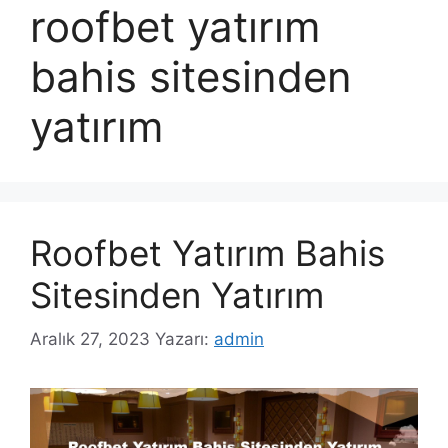
roofbet yatırım
bahis sitesinden
yatırım
Roofbet Yatırım Bahis
Sitesinden Yatırım
Aralık 27, 2023
Yazarı:
admin