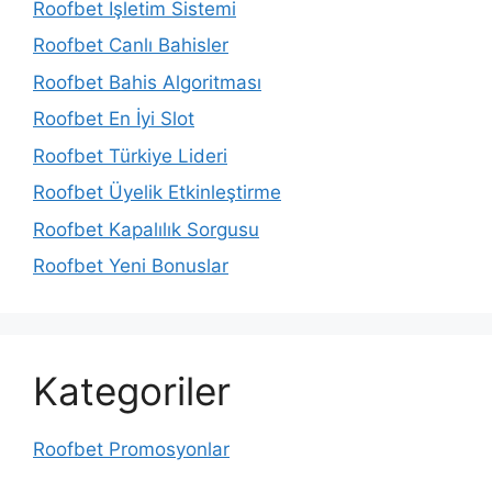
Roofbet İşletim Sistemi
Roofbet Canlı Bahisler
Roofbet Bahis Algoritması
Roofbet En İyi Slot
Roofbet Türkiye Lideri
Roofbet Üyelik Etkinleştirme
Roofbet Kapalılık Sorgusu
Roofbet Yeni Bonuslar
Kategoriler
Roofbet Promosyonlar