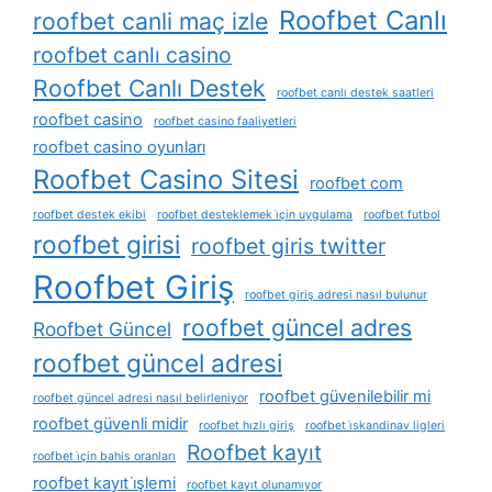
Roofbet Canlı
roofbet canli maç izle
roofbet canlı casino
Roofbet Canlı Destek
roofbet canlı destek saatleri
roofbet casino
roofbet casino faaliyetleri
roofbet casino oyunları
Roofbet Casino Sitesi
roofbet com
roofbet destek ekibi
roofbet desteklemek i̇çin uygulama
roofbet futbol
roofbet girisi
roofbet giris twitter
Roofbet Giriş
roofbet giriş adresi nasıl bulunur
roofbet güncel adres
Roofbet Güncel
roofbet güncel adresi
roofbet güvenilebilir mi
roofbet güncel adresi nasıl belirleniyor
roofbet güvenli midir
roofbet hızlı giriş
roofbet i̇skandinav ligleri
Roofbet kayıt
roofbet i̇çin bahis oranları
roofbet kayıt i̇şlemi
roofbet kayıt olunamıyor