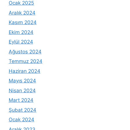
Ocak 2025
Aralık 2024
Kasım 2024
Ekim 2024
Eylül 2024
Ağustos 2024
Temmuz 2024
Haziran 2024
Mayıs 2024
Nisan 2024
Mart 2024
Şubat 2024
Ocak 2024
Aralık 2023