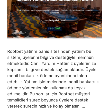
Roofbet yatırım bahis sitesinden yatırım bu
sistem, üyelerini bilgi ve desteğiyle memnun
etmektedir. Canlı Yardım Hattımız üyelerimize
kapsamlı bilgi ve destek sağlamaktadır. Üyeler
mobil bankacılık ödeme ayrıntılarını talep
edebilir. Yatırım işletmelerinde mobil bankacılık
ödeme yöntemlerinin kullanımı da teşvik
edilmelidir. Bu sorular için Roofbet müşteri
temsilcileri süreç boyunca üyelere destek
vererek sürecin hızlı ve kolay olmasını …