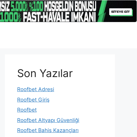
Son Yazılar
Roofbet Adresi
Roofbet Giriş
Roofbet
Roofbet Altyapı Güvenliği
Roofbet Bahis Kazançları