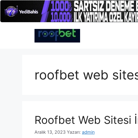
İçeriğe
atla
roofbet web sites
Roofbet Web Sitesi 
Aralık 13, 2023
Yazarı:
admin