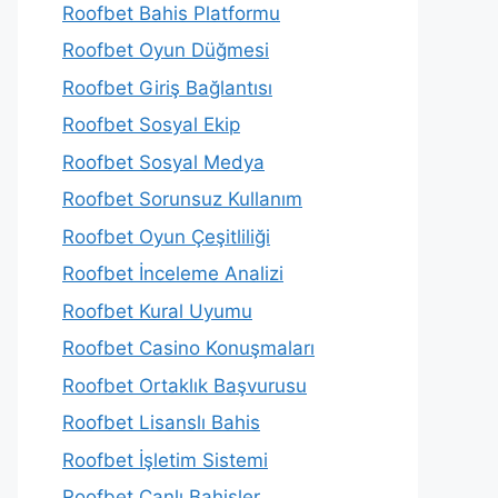
Roofbet Bahis Platformu
Roofbet Oyun Düğmesi
Roofbet Giriş Bağlantısı
Roofbet Sosyal Ekip
Roofbet Sosyal Medya
Roofbet Sorunsuz Kullanım
Roofbet Oyun Çeşitliliği
Roofbet İnceleme Analizi
Roofbet Kural Uyumu
Roofbet Casino Konuşmaları
Roofbet Ortaklık Başvurusu
Roofbet Lisanslı Bahis
Roofbet İşletim Sistemi
Roofbet Canlı Bahisler