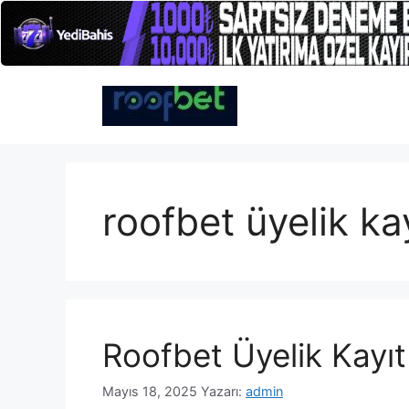
İçeriğe
atla
roofbet üyelik k
Roofbet Üyelik Kayı
Mayıs 18, 2025
Yazarı:
admin