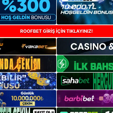
ROOFBET GİRİŞ İÇİN TIKLAYINIZ!