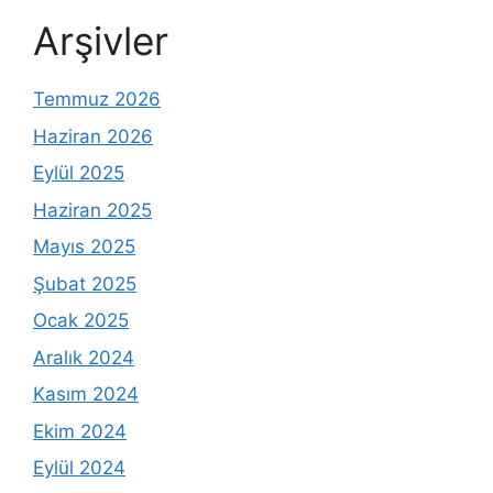
Arşivler
Temmuz 2026
Haziran 2026
Eylül 2025
Haziran 2025
Mayıs 2025
Şubat 2025
Ocak 2025
Aralık 2024
Kasım 2024
Ekim 2024
Eylül 2024