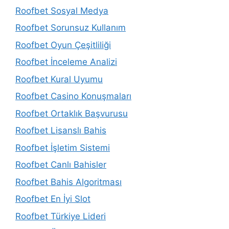
Roofbet Sosyal Medya
Roofbet Sorunsuz Kullanım
Roofbet Oyun Çeşitliliği
Roofbet İnceleme Analizi
Roofbet Kural Uyumu
Roofbet Casino Konuşmaları
Roofbet Ortaklık Başvurusu
Roofbet Lisanslı Bahis
Roofbet İşletim Sistemi
Roofbet Canlı Bahisler
Roofbet Bahis Algoritması
Roofbet En İyi Slot
Roofbet Türkiye Lideri