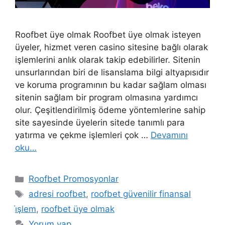
Roofbet üye olmak Roofbet üye olmak isteyen
üyeler, hizmet veren casino sitesine bağlı olarak
işlemlerini anlık olarak takip edebilirler. Sitenin
unsurlarından biri de lisanslama bilgi altyapısıdır
ve koruma programının bu kadar sağlam olması
sitenin sağlam bir program olmasına yardımcı
olur. Çeşitlendirilmiş ödeme yöntemlerine sahip
site sayesinde üyelerin sitede tanımlı para
yatırma ve çekme işlemleri çok …
Devamını
oku…
Kategoriler
Roofbet Promosyonlar
Etiketler
adresi roofbet
,
roofbet güvenilir finansal
i̇şlem
,
roofbet üye olmak
Yorum yap