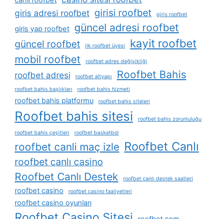
canli roofbet
girisi roofbet
giris adresi roofbet
giris roofbet
güncel adresi roofbet
giris yap roofbet
kayit roofbet
güncel roofbet
i̇lk roofbet üyesi
mobil roofbet
roofbet adres değişikliği
Roofbet Bahis
roofbet adresi
roofbet altyapı
roofbet bahis başlıkları
roofbet bahis hizmeti
roofbet bahis platformu
roofbet bahis siteleri
Roofbet bahis sitesi
roofbet bahis zorunluluğu
roofbet bahis çeşitleri
roofbet basketbol
Roofbet Canlı
roofbet canli maç izle
roofbet canlı casino
Roofbet Canlı Destek
roofbet canlı destek saatleri
roofbet casino
roofbet casino faaliyetleri
roofbet casino oyunları
Roofbet Casino Sitesi