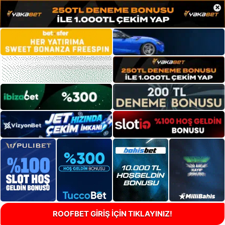
×
ROOFBET GİRİŞ İÇİN TIKLAYINIZ!