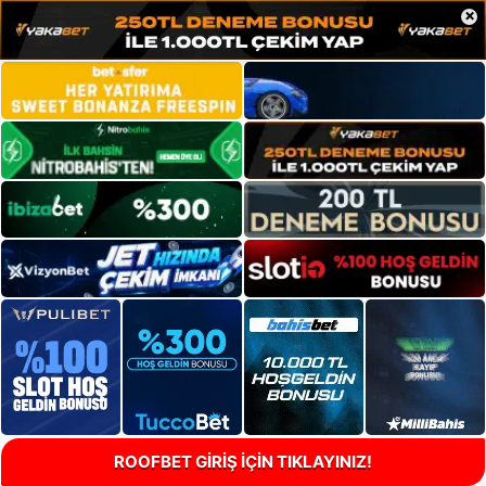
×
ROOFBET GİRİŞ İÇİN TIKLAYINIZ!