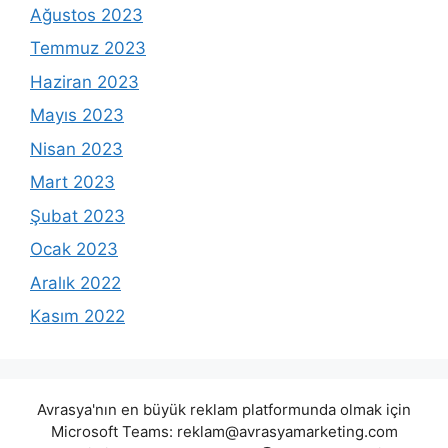
Ağustos 2023
Temmuz 2023
Haziran 2023
Mayıs 2023
Nisan 2023
Mart 2023
Şubat 2023
Ocak 2023
Aralık 2022
Kasım 2022
Avrasya'nın en büyük reklam platformunda olmak için
Microsoft Teams:
reklam@avrasyamarketing.com