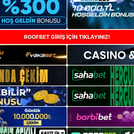
ROOFBET GİRİŞ İÇİN TIKLAYINIZ!