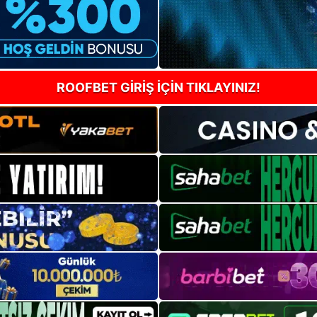
ROOFBET GİRİŞ İÇİN TIKLAYINIZ!