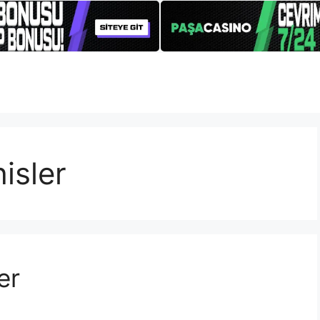
isler
er