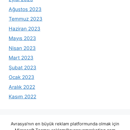
Ağustos 2023
Temmuz 2023
Haziran 2023
Mayıs 2023
Nisan 2023
Mart 2023
Şubat 2023
Ocak 2023
Aralık 2022
Kasım 2022
Avrasya'nın en büyük reklam platformunda olmak için