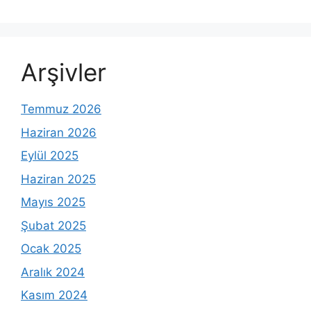
Arşivler
Temmuz 2026
Haziran 2026
Eylül 2025
Haziran 2025
Mayıs 2025
Şubat 2025
Ocak 2025
Aralık 2024
Kasım 2024