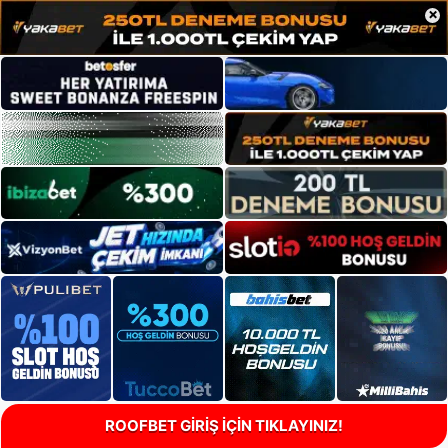
×
ROOFBET GİRİŞ İÇİN TIKLAYINIZ!