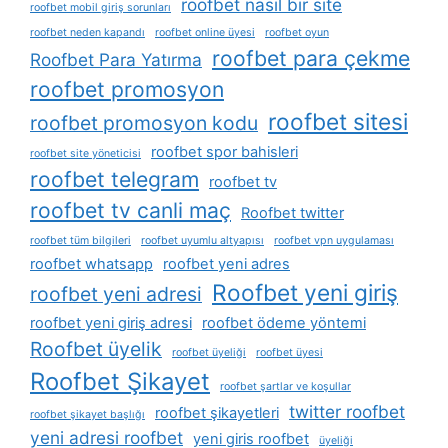
roofbet nasil bir site
roofbet mobil giriş sorunları
roofbet neden kapandı
roofbet online üyesi
roofbet oyun
roofbet para çekme
Roofbet Para Yatırma
roofbet promosyon
roofbet sitesi
roofbet promosyon kodu
roofbet spor bahisleri
roofbet site yöneticisi
roofbet telegram
roofbet tv
roofbet tv canli maç
Roofbet twitter
roofbet tüm bilgileri
roofbet uyumlu altyapısı
roofbet vpn uygulaması
roofbet whatsapp
roofbet yeni adres
Roofbet yeni giriş
roofbet yeni adresi
roofbet yeni giriş adresi
roofbet ödeme yöntemi
Roofbet üyelik
roofbet üyeliği
roofbet üyesi
Roofbet Şikayet
roofbet şartlar ve koşullar
twitter roofbet
roofbet şikayetleri
roofbet şikayet başlığı
yeni adresi roofbet
yeni giris roofbet
üyeliği