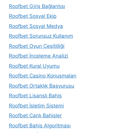
Roofbet Giriş Bağlantısı
Roofbet Sosyal Ekip
Roofbet Sosyal Medya
Roofbet Sorunsuz Kullanım
Roofbet Oyun Çeşitliliği
Roofbet İnceleme Analizi
Roofbet Kural Uyumu
Roofbet Casino Konuşmaları
Roofbet Ortaklık Başvurusu
Roofbet Lisanslı Bahis
Roofbet İşletim Sistemi
Roofbet Canlı Bahisler
Roofbet Bahis Algoritması