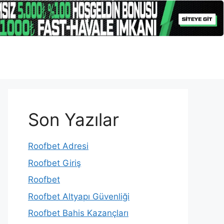
Son Yazılar
Roofbet Adresi
Roofbet Giriş
Roofbet
Roofbet Altyapı Güvenliği
Roofbet Bahis Kazançları