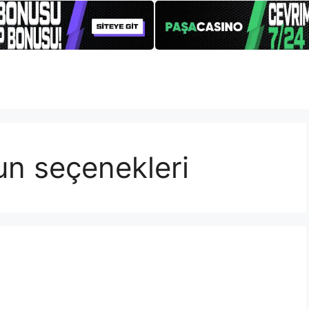
un seçenekleri
u