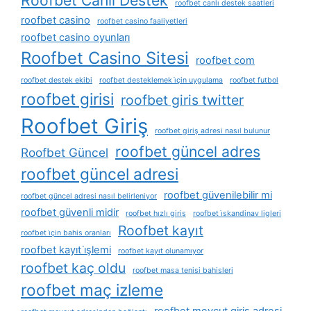
Roofbet Canlı Destek
roofbet canlı destek saatleri
roofbet casino
roofbet casino faaliyetleri
roofbet casino oyunları
Roofbet Casino Sitesi
roofbet com
roofbet destek ekibi
roofbet desteklemek i̇çin uygulama
roofbet futbol
roofbet girisi
roofbet giris twitter
Roofbet Giriş
roofbet giriş adresi nasıl bulunur
roofbet güncel adres
Roofbet Güncel
roofbet güncel adresi
roofbet güvenilebilir mi
roofbet güncel adresi nasıl belirleniyor
roofbet güvenli midir
roofbet hızlı giriş
roofbet i̇skandinav ligleri
Roofbet kayıt
roofbet i̇çin bahis oranları
roofbet kayıt i̇şlemi
roofbet kayıt olunamıyor
roofbet kaç oldu
roofbet masa tenisi bahisleri
roofbet maç izleme