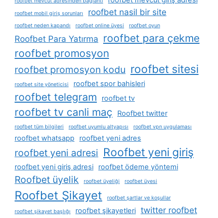
roofbet mevcut giriş adresi
roofbet mevcut adresinden bağlantı
roofbet nasil bir site
roofbet mobil giriş sorunları
roofbet neden kapandı
roofbet online üyesi
roofbet oyun
roofbet para çekme
Roofbet Para Yatırma
roofbet promosyon
roofbet sitesi
roofbet promosyon kodu
roofbet spor bahisleri
roofbet site yöneticisi
roofbet telegram
roofbet tv
roofbet tv canli maç
Roofbet twitter
roofbet tüm bilgileri
roofbet uyumlu altyapısı
roofbet vpn uygulaması
roofbet whatsapp
roofbet yeni adres
Roofbet yeni giriş
roofbet yeni adresi
roofbet yeni giriş adresi
roofbet ödeme yöntemi
Roofbet üyelik
roofbet üyeliği
roofbet üyesi
Roofbet Şikayet
roofbet şartlar ve koşullar
twitter roofbet
roofbet şikayetleri
roofbet şikayet başlığı