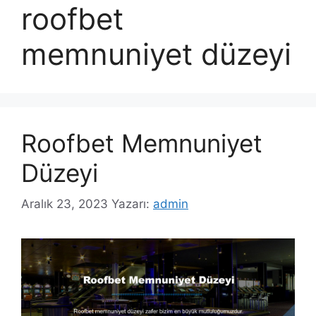
roofbet
memnuniyet düzeyi
Roofbet Memnuniyet
Düzeyi
Aralık 23, 2023
Yazarı:
admin