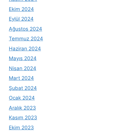
Ekim 2024
Eylül 2024
Ağustos 2024
Temmuz 2024
Haziran 2024
Mayıs 2024
Nisan 2024
Mart 2024
Şubat 2024
Ocak 2024
Aralık 2023
Kasım 2023
Ekim 2023