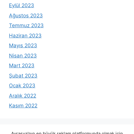
Eylül 2023
Ağustos 2023
Temmuz 2023
Haziran 2023
Mayıs 2023
Nisan 2023
Mart 2023
Şubat 2023
Ocak 2023
Aralık 2022
Kasım 2022
Avrasya'nın en büyük reklam platformunda olmak için