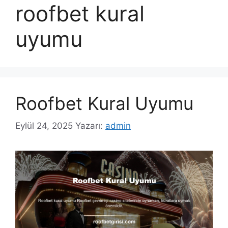
roofbet kural
uyumu
Roofbet Kural Uyumu
Eylül 24, 2025
Yazarı:
admin