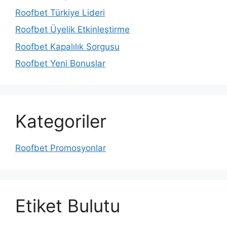
Roofbet Türkiye Lideri
Roofbet Üyelik Etkinleştirme
Roofbet Kapalılık Sorgusu
Roofbet Yeni Bonuslar
Kategoriler
Roofbet Promosyonlar
Etiket Bulutu