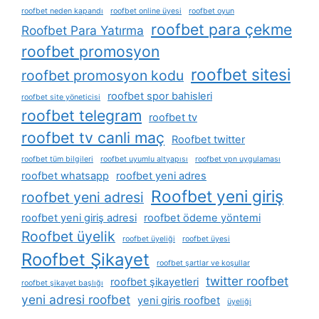
roofbet neden kapandı
roofbet online üyesi
roofbet oyun
roofbet para çekme
Roofbet Para Yatırma
roofbet promosyon
roofbet sitesi
roofbet promosyon kodu
roofbet spor bahisleri
roofbet site yöneticisi
roofbet telegram
roofbet tv
roofbet tv canli maç
Roofbet twitter
roofbet tüm bilgileri
roofbet uyumlu altyapısı
roofbet vpn uygulaması
roofbet whatsapp
roofbet yeni adres
Roofbet yeni giriş
roofbet yeni adresi
roofbet yeni giriş adresi
roofbet ödeme yöntemi
Roofbet üyelik
roofbet üyeliği
roofbet üyesi
Roofbet Şikayet
roofbet şartlar ve koşullar
twitter roofbet
roofbet şikayetleri
roofbet şikayet başlığı
yeni adresi roofbet
yeni giris roofbet
üyeliği