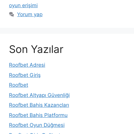
oyun erişimi
Yorum yap
Son Yazılar
Roofbet Adresi
Roofbet Giriş
Roofbet
Roofbet Altyapı Güvenliği
Roofbet Bahis Kazançları
Roofbet Bahis Platformu
Roofbet Oyun Düğmesi