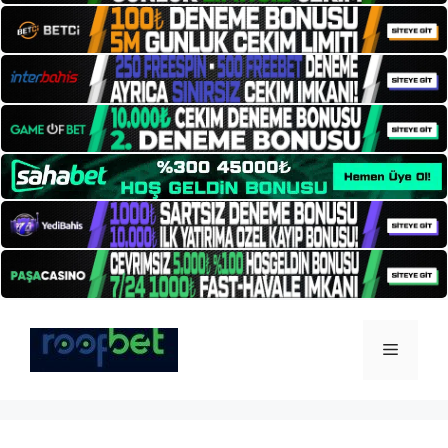
İçeriğe
atla
Menü