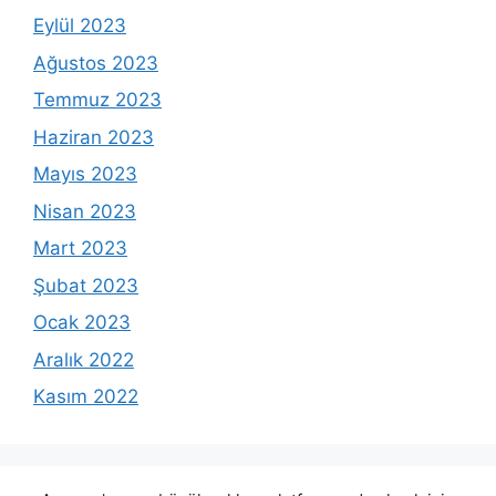
Eylül 2023
Ağustos 2023
Temmuz 2023
Haziran 2023
Mayıs 2023
Nisan 2023
Mart 2023
Şubat 2023
Ocak 2023
Aralık 2022
Kasım 2022