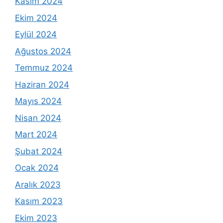
Kasım 2024
Ekim 2024
Eylül 2024
Ağustos 2024
Temmuz 2024
Haziran 2024
Mayıs 2024
Nisan 2024
Mart 2024
Şubat 2024
Ocak 2024
Aralık 2023
Kasım 2023
Ekim 2023