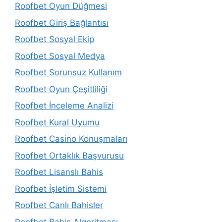
Roofbet Oyun Düğmesi
Roofbet Giriş Bağlantısı
Roofbet Sosyal Ekip
Roofbet Sosyal Medya
Roofbet Sorunsuz Kullanım
Roofbet Oyun Çeşitliliği
Roofbet İnceleme Analizi
Roofbet Kural Uyumu
Roofbet Casino Konuşmaları
Roofbet Ortaklık Başvurusu
Roofbet Lisanslı Bahis
Roofbet İşletim Sistemi
Roofbet Canlı Bahisler
Roofbet Bahis Algoritması