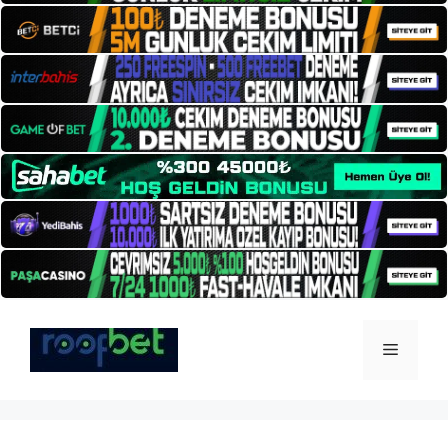
İçeriğe
atla
Menü