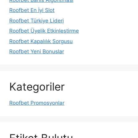
Roofbet En İyi Slot
Roofbet Türkiye Lideri
Roofbet Üyelik Etkinleştirme
Roofbet Kapalılık Sorgusu
Roofbet Yeni Bonuslar
Kategoriler
Roofbet Promosyonlar