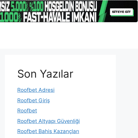
Son Yazılar
Roofbet Adresi
Roofbet Giriş
Roofbet
Roofbet Altyapı Güvenliği
Roofbet Bahis Kazançları