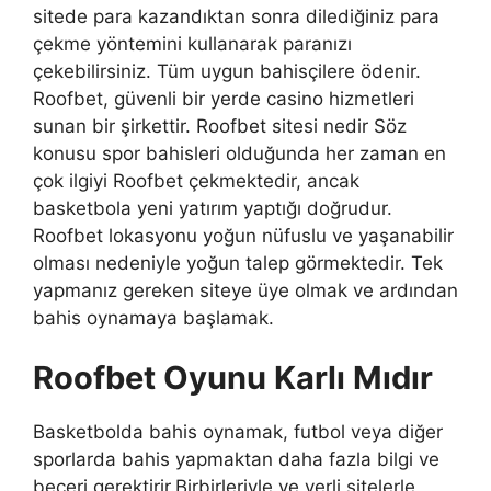
sitede para kazandıktan sonra dilediğiniz para
çekme yöntemini kullanarak paranızı
çekebilirsiniz. Tüm uygun bahisçilere ödenir.
Roofbet, güvenli bir yerde casino hizmetleri
sunan bir şirkettir. Roofbet sitesi nedir Söz
konusu spor bahisleri olduğunda her zaman en
çok ilgiyi Roofbet çekmektedir, ancak
basketbola yeni yatırım yaptığı doğrudur.
Roofbet lokasyonu yoğun nüfuslu ve yaşanabilir
olması nedeniyle yoğun talep görmektedir. Tek
yapmanız gereken siteye üye olmak ve ardından
bahis oynamaya başlamak.
Roofbet Oyunu Karlı Mıdır
Basketbolda bahis oynamak, futbol veya diğer
sporlarda bahis yapmaktan daha fazla bilgi ve
beceri gerektirir.Birbirleriyle ve yerli sitelerle