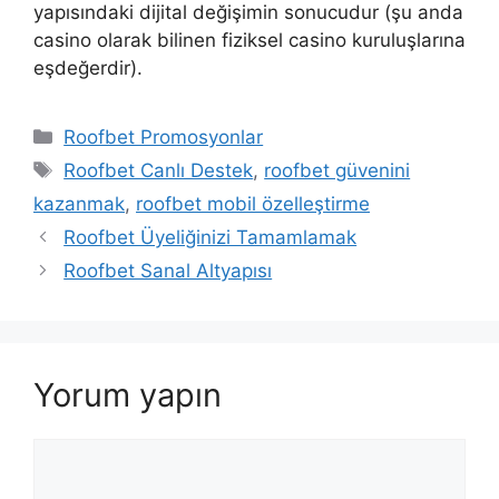
yapısındaki dijital değişimin sonucudur (şu anda
casino olarak bilinen fiziksel casino kuruluşlarına
eşdeğerdir).
Kategoriler
Roofbet Promosyonlar
Etiketler
Roofbet Canlı Destek
,
roofbet güvenini
kazanmak
,
roofbet mobil özelleştirme
Roofbet Üyeliğinizi Tamamlamak
Roofbet Sanal Altyapısı
Yorum yapın
Yorum