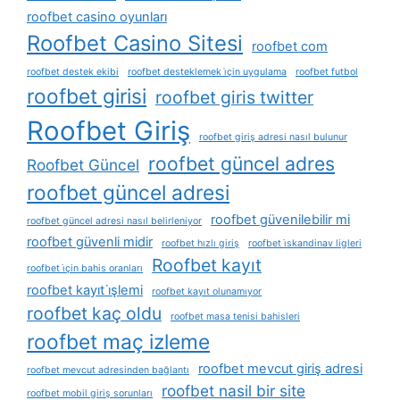
roofbet casino oyunları
Roofbet Casino Sitesi
roofbet com
roofbet destek ekibi
roofbet desteklemek i̇çin uygulama
roofbet futbol
roofbet girisi
roofbet giris twitter
Roofbet Giriş
roofbet giriş adresi nasıl bulunur
roofbet güncel adres
Roofbet Güncel
roofbet güncel adresi
roofbet güvenilebilir mi
roofbet güncel adresi nasıl belirleniyor
roofbet güvenli midir
roofbet hızlı giriş
roofbet i̇skandinav ligleri
Roofbet kayıt
roofbet i̇çin bahis oranları
roofbet kayıt i̇şlemi
roofbet kayıt olunamıyor
roofbet kaç oldu
roofbet masa tenisi bahisleri
roofbet maç izleme
roofbet mevcut giriş adresi
roofbet mevcut adresinden bağlantı
roofbet nasil bir site
roofbet mobil giriş sorunları