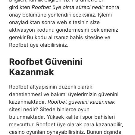
girdikten
Roofbet üye olma süreci nedir
sonra
onay bölümüne yönlendirileceksiniz. İşlemi
onayladıktan sonra web sitesinin size
aktivasyon kodunu göndermesini beklemeniz
gerekir.Bu kodu alırsanız bahis sitesine ve
Roofbet üye olabilirsiniz.
Roofbet Güvenini
Kazanmak
Roofbet altyapısının düzenli olarak
denetlenmesi ve bakımı üyelerimizin güvenini
kazanmaktadır.
Roofbet güvenini kazanmak
sitesi nedir? Sitede binlerce oyun
bulunmaktadır. Yüksek kaliteli spor bahisleri
mevcuttur. Roofbet üye olarak para kazanabilir,
casino oyunları oynayabilirsiniz. Bunun dışında