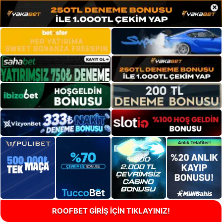
×
ROOFBET GİRİŞ İÇİN TIKLAYINIZ!