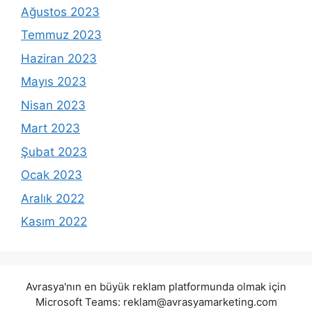
Ağustos 2023
Temmuz 2023
Haziran 2023
Mayıs 2023
Nisan 2023
Mart 2023
Şubat 2023
Ocak 2023
Aralık 2022
Kasım 2022
Avrasya'nın en büyük reklam platformunda olmak için
Microsoft Teams:
reklam@avrasyamarketing.com