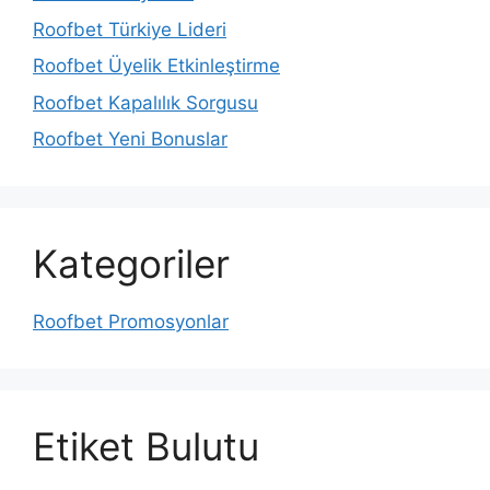
Roofbet Türkiye Lideri
Roofbet Üyelik Etkinleştirme
Roofbet Kapalılık Sorgusu
Roofbet Yeni Bonuslar
Kategoriler
Roofbet Promosyonlar
Etiket Bulutu