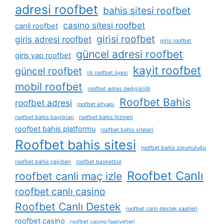
adresi roofbet
bahis sitesi roofbet
casino sitesi roofbet
canli roofbet
girisi roofbet
giris adresi roofbet
giris roofbet
güncel adresi roofbet
giris yap roofbet
kayit roofbet
güncel roofbet
i̇lk roofbet üyesi
mobil roofbet
roofbet adres değişikliği
Roofbet Bahis
roofbet adresi
roofbet altyapı
roofbet bahis başlıkları
roofbet bahis hizmeti
roofbet bahis platformu
roofbet bahis siteleri
Roofbet bahis sitesi
roofbet bahis zorunluluğu
roofbet bahis çeşitleri
roofbet basketbol
Roofbet Canlı
roofbet canli maç izle
roofbet canlı casino
Roofbet Canlı Destek
roofbet canlı destek saatleri
roofbet casino
roofbet casino faaliyetleri