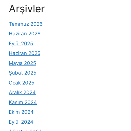
Arşivler
Temmuz 2026
Haziran 2026
Eylül 2025
Haziran 2025
Mayıs 2025
Şubat 2025
Ocak 2025
Aralık 2024
Kasım 2024
Ekim 2024
Eylül 2024