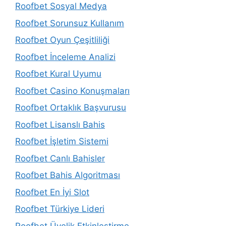
Roofbet Sosyal Medya
Roofbet Sorunsuz Kullanım
Roofbet Oyun Çeşitliliği
Roofbet İnceleme Analizi
Roofbet Kural Uyumu
Roofbet Casino Konuşmaları
Roofbet Ortaklık Başvurusu
Roofbet Lisanslı Bahis
Roofbet İşletim Sistemi
Roofbet Canlı Bahisler
Roofbet Bahis Algoritması
Roofbet En İyi Slot
Roofbet Türkiye Lideri
Roofbet Üyelik Etkinleştirme