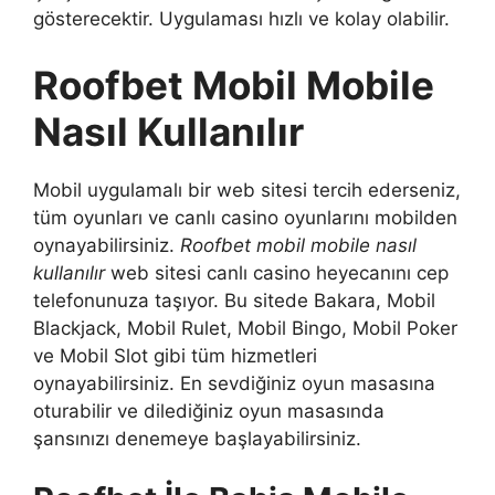
gösterecektir. Uygulaması hızlı ve kolay olabilir.
Roofbet Mobil Mobile
Nasıl Kullanılır
Mobil uygulamalı bir web sitesi tercih ederseniz,
tüm oyunları ve canlı casino oyunlarını mobilden
oynayabilirsiniz.
Roofbet mobil mobile nasıl
kullanılır
web sitesi canlı casino heyecanını cep
telefonunuza taşıyor. Bu sitede Bakara, Mobil
Blackjack, Mobil Rulet, Mobil Bingo, Mobil Poker
ve Mobil Slot gibi tüm hizmetleri
oynayabilirsiniz. En sevdiğiniz oyun masasına
oturabilir ve dilediğiniz oyun masasında
şansınızı denemeye başlayabilirsiniz.