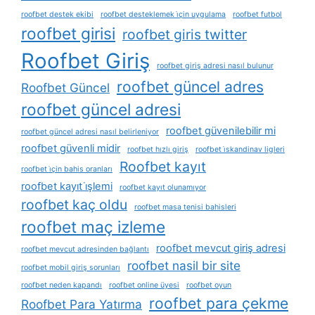
roofbet destek ekibi
roofbet desteklemek i̇çin uygulama
roofbet futbol
roofbet girisi
roofbet giris twitter
Roofbet Giriş
roofbet giriş adresi nasıl bulunur
roofbet güncel adres
Roofbet Güncel
roofbet güncel adresi
roofbet güvenilebilir mi
roofbet güncel adresi nasıl belirleniyor
roofbet güvenli midir
roofbet hızlı giriş
roofbet i̇skandinav ligleri
Roofbet kayıt
roofbet i̇çin bahis oranları
roofbet kayıt i̇şlemi
roofbet kayıt olunamıyor
roofbet kaç oldu
roofbet masa tenisi bahisleri
roofbet maç izleme
roofbet mevcut giriş adresi
roofbet mevcut adresinden bağlantı
roofbet nasil bir site
roofbet mobil giriş sorunları
roofbet neden kapandı
roofbet online üyesi
roofbet oyun
roofbet para çekme
Roofbet Para Yatırma