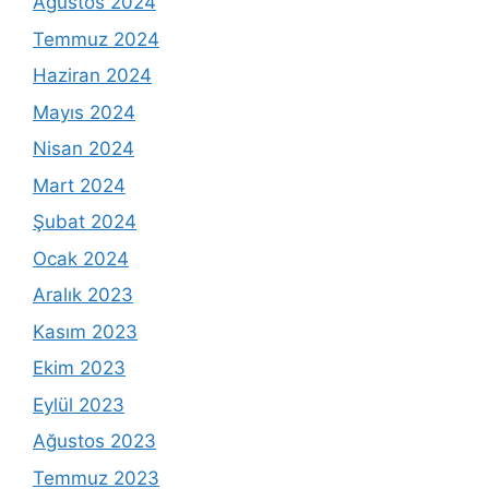
Ağustos 2024
Temmuz 2024
Haziran 2024
Mayıs 2024
Nisan 2024
Mart 2024
Şubat 2024
Ocak 2024
Aralık 2023
Kasım 2023
Ekim 2023
Eylül 2023
Ağustos 2023
Temmuz 2023