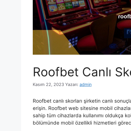
Roofbet Canlı Sko
Kasım 22, 2023
Yazarı:
admin
Roofbet canlı skorları şirketin canlı sonu
erişin. Roofbet web sitesine mobil cihazlar
sahip tüm cihazlarda kullanımı oldukça k
bölümünde mobil özellikli hizmetleri görec