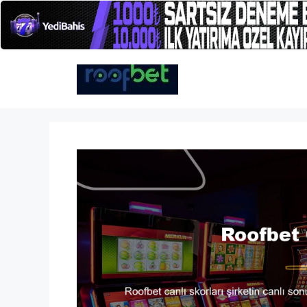
İçeriğe
atla