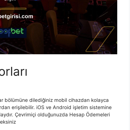
rları
çlar bölümüne dilediğiniz mobil cihazdan kolayca
dan erişilebilir. iOS ve Android işletim sistemine
olaydır. Çevrimiçi olduğunuzda Hesap Ödemeleri
eksiniz