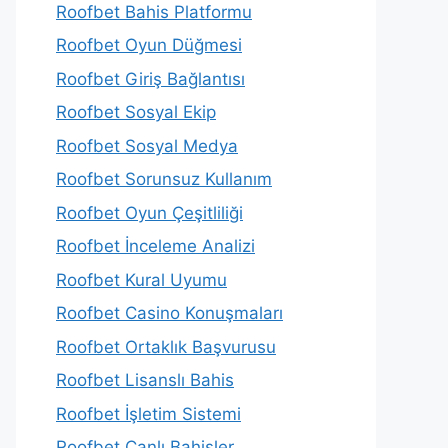
Roofbet Bahis Platformu
Roofbet Oyun Düğmesi
Roofbet Giriş Bağlantısı
Roofbet Sosyal Ekip
Roofbet Sosyal Medya
Roofbet Sorunsuz Kullanım
Roofbet Oyun Çeşitliliği
Roofbet İnceleme Analizi
Roofbet Kural Uyumu
Roofbet Casino Konuşmaları
Roofbet Ortaklık Başvurusu
Roofbet Lisanslı Bahis
Roofbet İşletim Sistemi
Roofbet Canlı Bahisler