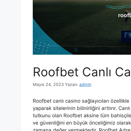
Roofbet Canlı Cas
Mayıs 24, 2023
Yazarı:
admin
Roofbet canlı casino sağlayıcıları özellikl
yaparak sitelerinin bilinirliğini arttırır. C
tutkunu olan Roofbet aksine tüm bahisçil
ve güvenliğini en büyük önceliğimiz olarak
zamana değer vermektedir. Roofbet Adres ü