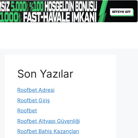
Son Yazılar
Roofbet Adresi
Roofbet Giriş
Roofbet
Roofbet Altyapı Güvenliği
Roofbet Bahis Kazançları