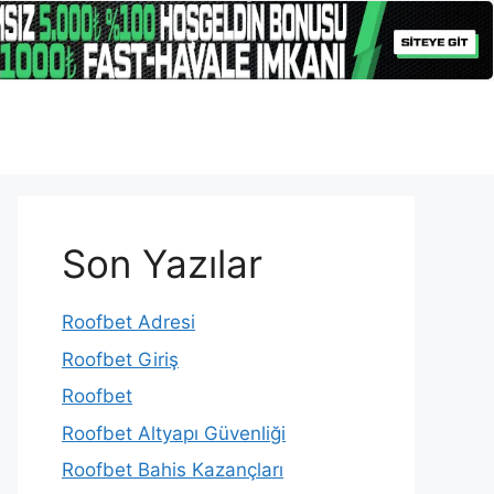
Son Yazılar
Roofbet Adresi
Roofbet Giriş
Roofbet
Roofbet Altyapı Güvenliği
Roofbet Bahis Kazançları