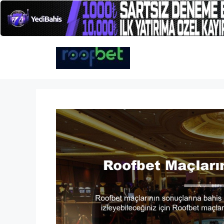
İçeriğe
atla