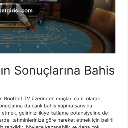
ın Sonuçlarına Bahis
n Roofbet TV üzerinden maçları canlı olarak
 sonuçlarına da canlı bahis yapma şansına
 etmek, gelirinizi ikiye katlama potansiyeline de
erde, tahminlerinize göre hareket etmek için belirli
iz renklidir, böylece kazanabilir ve daha çok