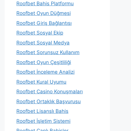
Roofbet Bahis Platformu
Roofbet Oyun Düğmesi
Roofbet Giriş Bağlantısı
Roofbet Sosyal Ekip
Roofbet Sosyal Medya
Roofbet Sorunsuz Kullanım
Roofbet Oyun Çeşitliliği
Roofbet İnceleme Analizi
Roofbet Kural Uyumu
Roofbet Casino Konuşmaları
Roofbet Ortaklık Başvurusu
Roofbet Lisanslı Bahis
Roofbet İşletim Sistemi
Roofbet Canlı Bahisler